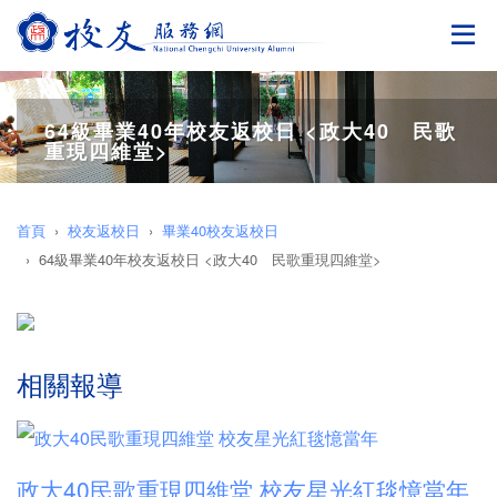
切
64級畢業40年校友返校日 <政大40 民歌
重現四維堂>
首頁
校友返校日
畢業40校友返校日
64級畢業40年校友返校日 <政大40 民歌重現四維堂>
相關報導
政大40民歌重現四維堂 校友星光紅毯憶當年