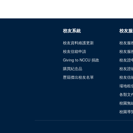
校友系統
校友服
校友資料維護更新
校友服
校友信箱申請
校友服
Giving to NCCU 捐政
校友證
購買紀念品
校友證
歷屆傑出校友名單
校友信
場地租
各類文
校園無
校園導