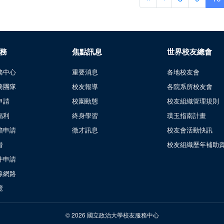
務
焦點訊息
世界校友總會
務中心
重要消息
各地校友會
務團隊
校友報導
各院系所校友會
申請
校園動態
校友組織管理規則
福利
終身學習
璞玉指南計畫
箱申請
徵才訊息
校友會活動快訊
借
校友組織歷年補助
件申請
線網路
覽
© 2026 國立政治大學校友服務中心