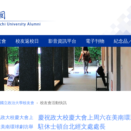
友會
校友返校日
影音資訊平台
電子刊物
紀念品
國立政治大學校友會
校友會活動快訊
慶祝政大校慶大會上周六在美南環
駐休士頓台北經文處處長